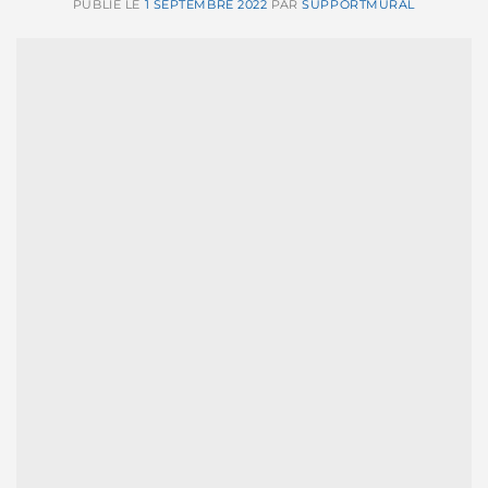
PUBLIÉ LE
1 SEPTEMBRE 2022
PAR
SUPPORTMURAL