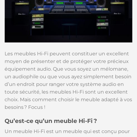
Les meubles Hi-Fi peuvent constituer un excellent
moyen de présenter et de protéger votre précieux
équipement audio. Que vous soyez un mélomane,
un audiophile ou que vous ayez simplement besoin
d’un endroit pour ranger votre système audio en
toute sécurité, les meubles Hi-Fi sont un excellent
choix. Mais comment choisir le meuble adapté à vos
besoins ? Focus !
Qu’est-ce qu’un meuble Hi-Fi ?
Un meuble Hi-Fi est un meuble qui est conçu pour