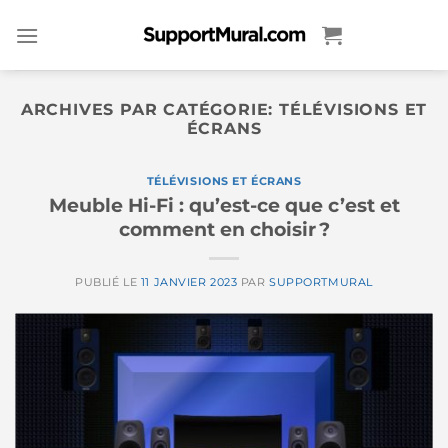
Passer
au
contenu
ARCHIVES PAR CATÉGORIE:
TÉLÉVISIONS ET
ÉCRANS
TÉLÉVISIONS ET ÉCRANS
Meuble Hi-Fi : qu’est-ce que c’est et
comment en choisir ?
PUBLIÉ LE
11 JANVIER 2023
PAR
SUPPORTMURAL