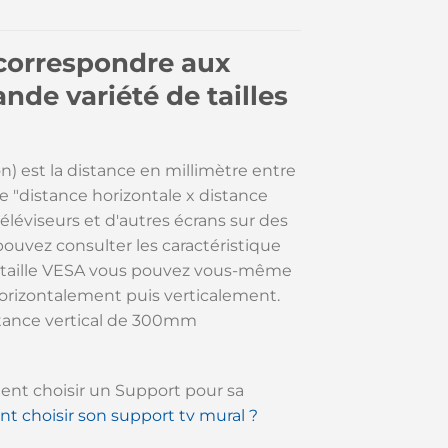
correspondre aux
de variété de tailles
n) est la distance en millimètre entre
ée "distance horizontale x distance
léviseurs et d'autres écrans sur des
pouvez consulter les caractéristique
la taille VESA vous pouvez vous-même
 horizontalement puis verticalement.
tance vertical de 300mm
ent choisir un Support pour sa
 choisir son support tv mural ?