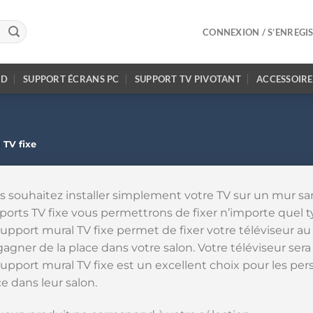
CONNEXION / S’ENREGI
ED
SUPPORT ÉCRANS PC
SUPPORT TV PIVOTANT
ACCESSOIRE
 TV fixe
s souhaitez installer simplement votre TV sur un mur san
ports TV fixe vous permettrons de fixer n’importe quel ty
upport mural TV fixe permet de fixer votre téléviseur au m
gagner de la place dans votre salon. Votre téléviseur sera
support mural TV fixe est un excellent choix pour les pe
e dans leur salon.