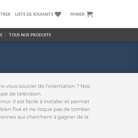
STRER
LISTE DE SOUHAITS
PANIER
S
TOUS NOS PRODUITS
s vous soucier de l’orientation ? Nos
pe de télévision.
ur. Il est facile à installer et permet
 bien fixé et ne risque pas de tomber.
rsonnes qui cherchent à gagner de la