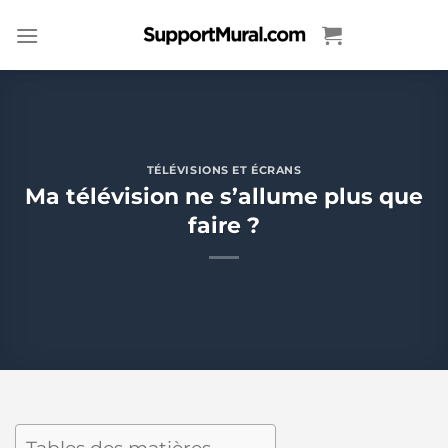
Passer
au
contenu
TÉLÉVISIONS ET ÉCRANS
Ma télévision ne s’allume plus que
faire ?